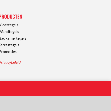
PRODUCTEN
Vloertegels
Wandtegels
Badkamertegels
Terrastegels
Promoties
Privacybeleid