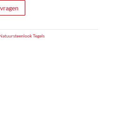
nvragen
Natuursteenlook Tegels