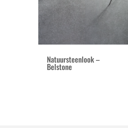
Natuursteenlook –
Belstone