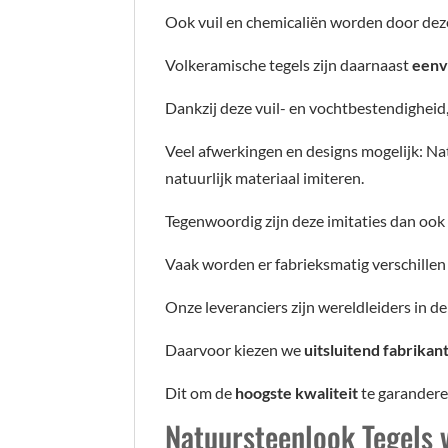
Ook vuil en chemicaliën worden door deze
Volkeramische tegels zijn daarnaast
eenv
Dankzij deze vuil- en vochtbestendigheid,
Veel afwerkingen en designs mogelijk: Na
natuurlijk materiaal imiteren.
Tegenwoordig zijn deze imitaties dan ook
Vaak worden er fabrieksmatig verschillen 
Onze leveranciers zijn wereldleiders in d
Daarvoor kiezen we
uitsluitend fabrikan
Dit om de
hoogste kwaliteit
te garanderen
Natuursteenlook Tegels 