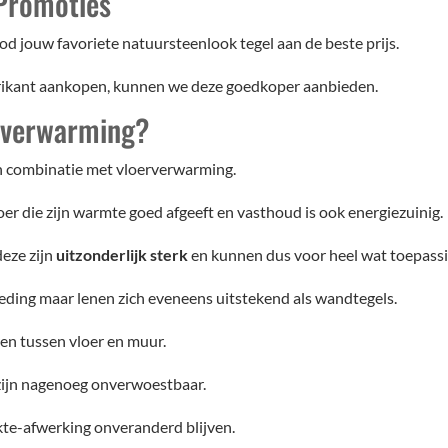
 Promoties
d jouw favoriete natuursteenlook tegel aan de beste prijs.
brikant aankopen, kunnen we deze goedkoper aanbieden.
rverwarming?
 in combinatie met vloerverwarming.
oer die zijn warmte goed afgeeft en vasthoud is ook energiezuinig.
deze zijn
uitzonderlijk sterk
en kunnen dus voor heel wat toepass
leding maar lenen zich eveneens uitstekend als wandtegels.
en tussen vloer en muur.
ijn nagenoeg onverwoestbaar.
kte-afwerking onveranderd blijven.