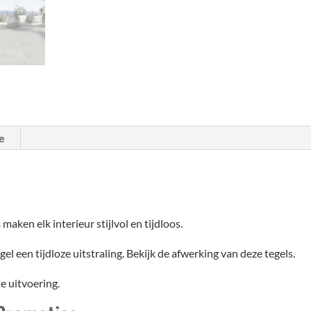
e
s
maken elk interieur stijlvol en tijdloos.
l een tijdloze uitstraling. Bekijk de afwerking van deze tegels.
e uitvoering.