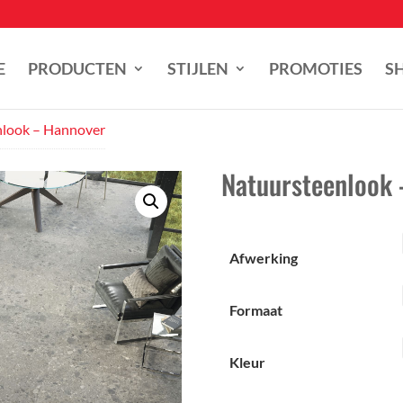
E
PRODUCTEN
STIJLEN
PROMOTIES
S
nlook – Hannover
Natuursteenlook
Afwerking
Formaat
Kleur