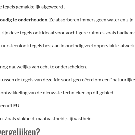
 tegels gemakkelijk afgeweerd .
oudig te onderhouden
. Ze absorberen immers geen water en zijn
 zijn deze tegels ook ideaal voor vochtigere ruimtes zoals badkam
tuursteenlook tegels bestaan in oneindig veel oppervlakte-afwerk
 nog nauwelijks van echt te onderscheiden.
tussen de tegels van dezelfde soort gecreëerd om een “natuurlijker”
e ontwikkeling van de nieuwste technieken op dit gebied.
ten uit EU
.
. Zoals vlakheid, maatvastheid, slijtvastheid.
vergelijken?