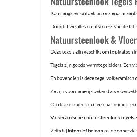
Natuursteenlook Tegels
Kom langs, en ontdek uit ons enorm aanbo
Doordat we alles rechtstreeks van de fa
Natuursteenlook & Vloe
Deze tegels zijn geschikt om te plaatsen
Tegels zijn goede warmtegeleiders. Een vl
En bovendien is deze tegel volkeramisch 
Ze zijn voornamelijk bekend als vloerbek
Op deze manier kan u een harmonie creër
Volkeramische natuursteenlook tegels
z
Zelfs bij
intensief beloop
zal de oppervla