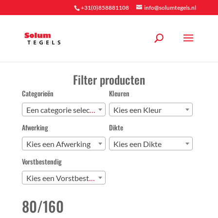
+31(0)858881108
info@solumtegels.nl
Filter producten
Categorieën
Kleuren
Een categorie selecteren
Kies een Kleur
Afwerking
Dikte
Kies een Afwerking
Kies een Dikte
Vorstbestendig
Kies een Vorstbestendig
80/160