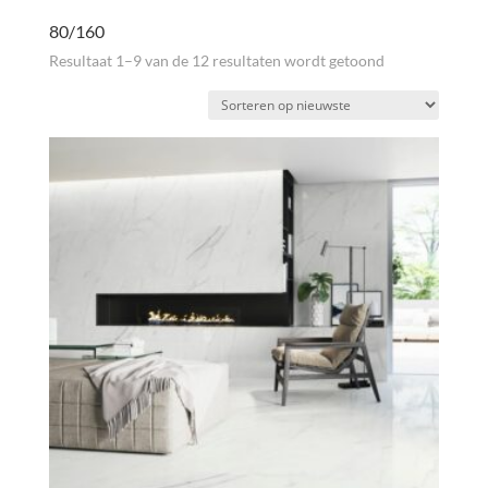
80/160
Gesorteerd
Resultaat 1–9 van de 12 resultaten wordt getoond
op
nieuwste