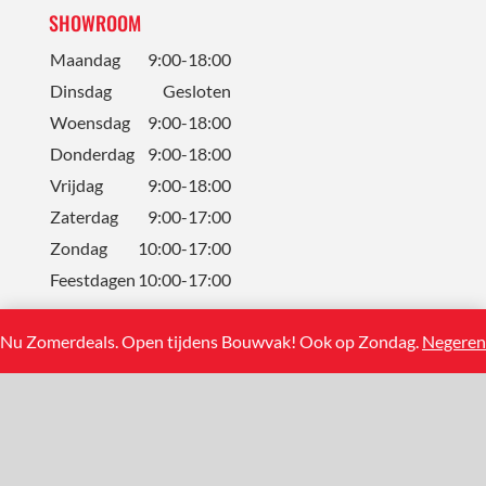
SHOWROOM
Maandag
9:00-18:00
Dinsdag
Gesloten
Woensdag
9:00-18:00
Donderdag
9:00-18:00
Vrijdag
9:00-18:00
Zaterdag
9:00-17:00
Zondag
10:00-17:00
Feestdagen
10:00-17:00
Nu Zomerdeals. Open tijdens Bouwvak! Ook op Zondag.
Negeren
CONTACT
Solum Tegels BV
Koning Albertstraat 13
2381 Weelde (BE)
+31(0)858881108