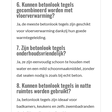
6. Kunnen betonlook tegels
gecombineerd worden met
vloerverwarming?
Ja, de meeste betonlook tegels zijn geschikt
voor vloerverwarming dankzij hun goede
warmtegeleiding.
7. Zijn betonlook tegels
onderhoudsvriendelijk?
Ja, ze zijn eenvoudig schoon te houden met
water en een mild schoonmaakmiddel, zonder
dat sealen nodig is zoals bij echt beton.
8. Kunnen betonlook tegels in natte
ruimtes worden gebruikt?
Ja, betonlook tegels zijn ideaal voor
badkamers, keukens en zelfs zwembadranden