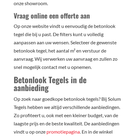
onze showroom.
Vraag online een offerte aan
Op onze website vindt u eenvoudig de betonlook
tegel die bij u past. De filters kunt u volledig
aanpassen aan uw wensen. Selecteer de gewenste
betonlook tegel, het aantal m² en verstuur de
aanvraag. Wij verwerken uw aanvraag en zullen zo
snel mogelijk contact met u opnemen.
Betonlook Tegels in de
aanbieding
Op zoek naar goedkope betonlook tegels? Bij Solum
Tegels hebben we altijd verschillende aanbiedingen.
Zo profiteert u, ook met een kleiner budget, van de
laagste prijs en de beste kwaliteit. De aanbiedingen
vindt u op onze
promotiepagina
. En in de winkel