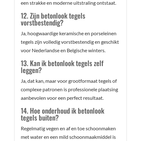
een strakke en moderne uitstraling ontstaat.
12. Zijn betonlook tegels
vorstbestendig?
Ja, hoogwaardige keramische en porseleinen
tegels zijn volledig vorstbestendig en geschikt
voor Nederlandse en Belgische winters.
13. Kan ik betonlook tegels zelf
leggen?
Ja, dat kan, maar voor grootformaat tegels of
complexe patronen is professionele plaatsing
aanbevolen voor een perfect resultaat.
14. Hoe onderhoud ik betonlook
tegels buiten?
Regelmatig vegen en af en toe schoonmaken
met water en een mild schoonmaakmiddel is