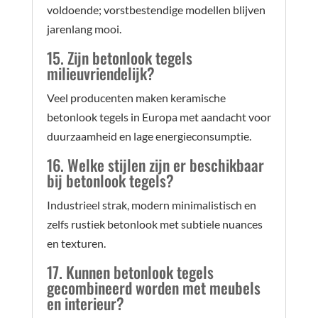
voldoende; vorstbestendige modellen blijven
jarenlang mooi.
15. Zijn betonlook tegels
milieuvriendelijk?
Veel producenten maken keramische
betonlook tegels in Europa met aandacht voor
duurzaamheid en lage energieconsumptie.
16. Welke stijlen zijn er beschikbaar
bij betonlook tegels?
Industrieel strak, modern minimalistisch en
zelfs rustiek betonlook met subtiele nuances
en texturen.
17. Kunnen betonlook tegels
gecombineerd worden met meubels
en interieur?