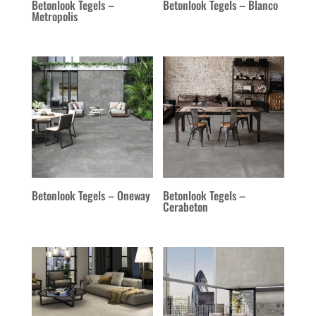
Betonlook Tegels –
Betonlook Tegels – Blanco
Metropolis
Betonlook Tegels – Oneway
Betonlook Tegels –
Cerabeton