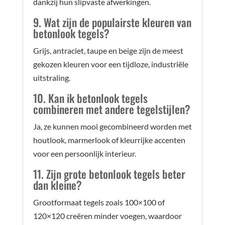
dankzij hun slipvaste afwerkingen.
9. Wat zijn de populairste kleuren van
betonlook tegels?
Grijs, antraciet, taupe en beige zijn de meest
gekozen kleuren voor een tijdloze, industriële
uitstraling.
10. Kan ik betonlook tegels
combineren met andere tegelstijlen?
Ja, ze kunnen mooi gecombineerd worden met
houtlook, marmerlook of kleurrijke accenten
voor een persoonlijk interieur.
11. Zijn grote betonlook tegels beter
dan kleine?
Grootformaat tegels zoals 100×100 of
120×120 creëren minder voegen, waardoor