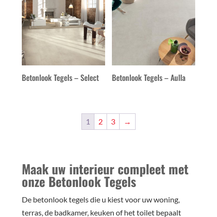
Betonlook Tegels – Select
Betonlook Tegels – Aulla
1
2
3
→
Maak uw interieur compleet met
onze Betonlook Tegels
De betonlook tegels die u kiest voor uw woning,
terras, de badkamer, keuken of het toilet bepaalt