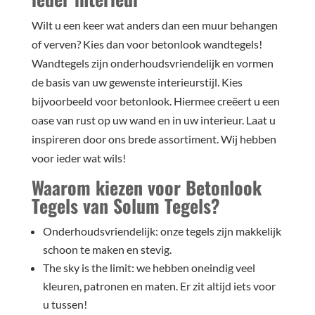
Wilt u een keer wat anders dan een muur behangen
of verven? Kies dan voor betonlook wandtegels!
Wandtegels zijn onderhoudsvriendelijk en vormen
de basis van uw gewenste interieurstijl. Kies
bijvoorbeeld voor betonlook. Hiermee creëert u een
oase van rust op uw wand en in uw interieur. Laat u
inspireren door ons brede assortiment. Wij hebben
voor ieder wat wils!
Waarom kiezen voor Betonlook
Tegels van Solum Tegels?
Onderhoudsvriendelijk: onze tegels zijn makkelijk
schoon te maken en stevig.
The sky is the limit: we hebben oneindig veel
kleuren, patronen en maten. Er zit altijd iets voor
u tussen!