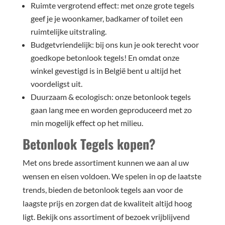
Ruimte vergrotend effect: met onze grote tegels
geef je je woonkamer, badkamer of toilet een
ruimtelijke uitstraling.
Budgetvriendelijk: bij ons kun je ook terecht voor
goedkope betonlook tegels! En omdat onze
winkel gevestigd is in België bent u altijd het
voordeligst uit.
Duurzaam & ecologisch: onze betonlook tegels
gaan lang mee en worden geproduceerd met zo
min mogelijk effect op het milieu.
Betonlook Tegels kopen?
Met ons brede assortiment kunnen we aan al uw
wensen en eisen voldoen. We spelen in op de laatste
trends, bieden de betonlook tegels aan voor de
laagste prijs en zorgen dat de kwaliteit altijd hoog
ligt. Bekijk ons assortiment of bezoek vrijblijvend