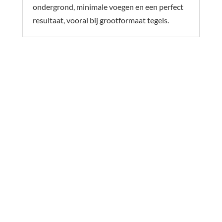
ondergrond, minimale voegen en een perfect
resultaat, vooral bij grootformaat tegels.