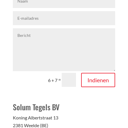
Indienen
=
6 + 7
Solum Tegels BV
Koning Albertstraat 13
2381 Weelde (BE)