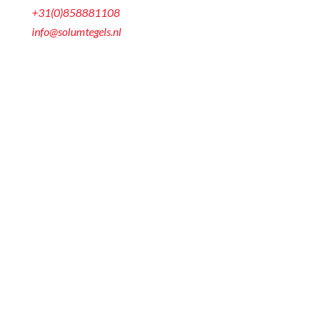
+31(0)858881108
info@solumtegels.nl