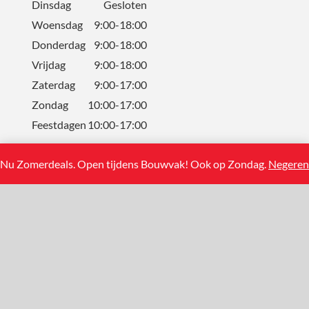
Dinsdag
Gesloten
Woensdag
9:00-18:00
Donderdag
9:00-18:00
Vrijdag
9:00-18:00
Zaterdag
9:00-17:00
Zondag
10:00-17:00
Feestdagen
10:00-17:00
Nu Zomerdeals. Open tijdens Bouwvak! Ook op Zondag.
Negeren
CONTACT
Solum Tegels BV
Koning Albertstraat 13
2381 Weelde (BE)
+31(0)858881108
info@solumtegels.nl