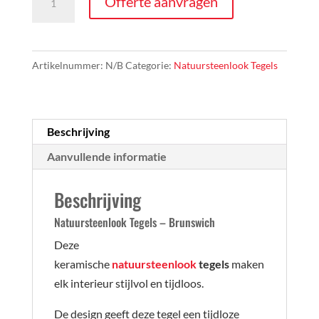
Offerte aanvragen
-
Brunswich
aantal
Artikelnummer:
N/B
Categorie:
Natuursteenlook Tegels
Beschrijving
Aanvullende informatie
Beschrijving
Natuursteenlook Tegels – Brunswich
Deze
keramische
natuursteenlook
tegels
maken
elk interieur stijlvol en tijdloos.
De design geeft deze tegel een tijdloze