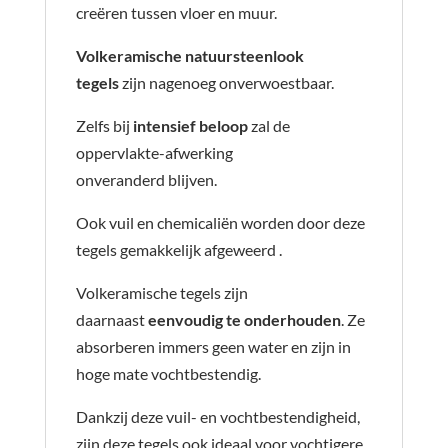
creëren tussen vloer en muur.
Volkeramische natuursteenlook
tegels
zijn nagenoeg onverwoestbaar.
Zelfs bij
intensief beloop
zal de
oppervlakte-afwerking
onveranderd blijven.
Ook vuil en chemicaliën worden door deze
tegels gemakkelijk afgeweerd .
Volkeramische tegels zijn
daarnaast
eenvoudig te onderhouden
. Ze
absorberen immers geen water en zijn in
hoge mate vochtbestendig.
Dankzij deze vuil- en vochtbestendigheid,
zijn deze tegels ook ideaal voor vochtigere