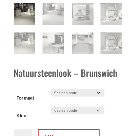
Natuursteenlook – Brunswich
Formaat
Kleur
Natuursteenlook