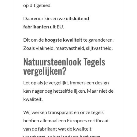
op dit gebied.
Daarvoor kiezen we
uitsluitend
fabrikanten uit EU
.
Dit om de
hoogste kwaliteit
te garanderen.
Zoals vlakheid, maatvastheid, slijtvastheid.
Natuursteenlook Tegels
vergelijken?
Let op als je vergelijkt, immers een design
kan nagenoeg hetzelfde lijken. Maar niet de
kwaliteit.
Wij werken transparant en onze tegels
hebben allemaal een Europees certificaat
van de fabrikant wat de kwaliteit
waarborgt, en het land van herkomst