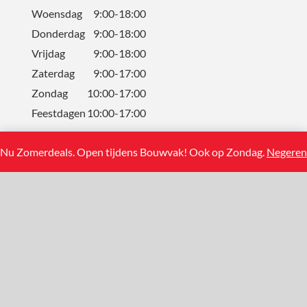
Woensdag
9:00-18:00
Donderdag
9:00-18:00
Vrijdag
9:00-18:00
Zaterdag
9:00-17:00
Zondag
10:00-17:00
Feestdagen
10:00-17:00
Nu Zomerdeals. Open tijdens Bouwvak! Ook op Zondag.
Negeren
CONTACT
Solum Tegels BV
Koning Albertstraat 13
2381 Weelde (BE)
+31(0)858881108
info@solumtegels.nl