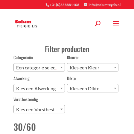
+31(0)858881108
info@solumtegels.nl
Filter producten
Categorieën
Kleuren
Een categorie selecteren
Kies een Kleur
Afwerking
Dikte
Kies een Afwerking
Kies een Dikte
Vorstbestendig
Kies een Vorstbestendig
30/60