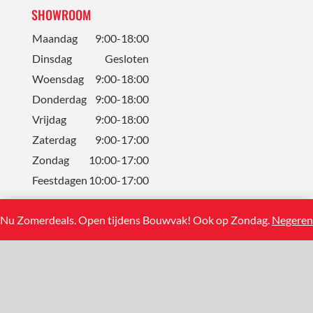
SHOWROOM
Maandag
9:00-18:00
Dinsdag
Gesloten
Woensdag
9:00-18:00
Donderdag
9:00-18:00
Vrijdag
9:00-18:00
Zaterdag
9:00-17:00
Zondag
10:00-17:00
Feestdagen
10:00-17:00
Nu Zomerdeals. Open tijdens Bouwvak! Ook op Zondag.
Negeren
CONTACT
Solum Tegels BV
Koning Albertstraat 13
2381 Weelde (BE)
+31(0)858881108