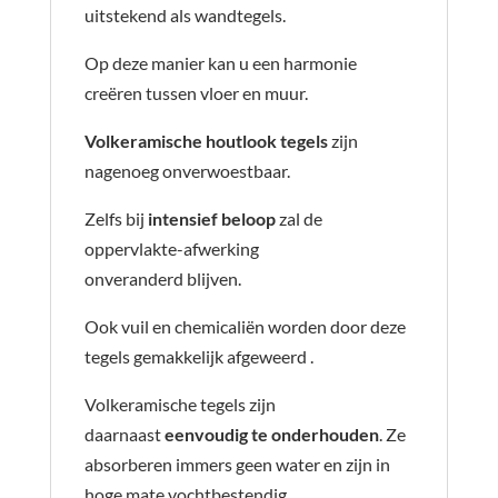
uitstekend als wandtegels.
Op deze manier kan u een harmonie
creëren tussen vloer en muur.
Volkeramische houtlook tegels
zijn
nagenoeg onverwoestbaar.
Zelfs bij
intensief beloop
zal de
oppervlakte-afwerking
onveranderd blijven.
Ook vuil en chemicaliën worden door deze
tegels gemakkelijk afgeweerd .
Volkeramische tegels zijn
daarnaast
eenvoudig te onderhouden
. Ze
absorberen immers geen water en zijn in
hoge mate vochtbestendig.