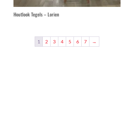
Houtlook Tegels – Lorien
1
2
3
4
5
6
7
→