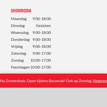
SHOWROOM
Maandag
9:00-18:00
Dinsdag
Gesloten
Woensdag
9:00-18:00
Donderdag
9:00-18:00
Vrijdag
9:00-18:00
Zaterdag
9:00-17:00
Zondag
10:00-17:00
Feestdagen
10:00-17:00
Nu Zomerdeals. Open tijdens Bouwvak! Ook op Zondag.
Negeren
CONTACT
Solum Tegels BV
Koning Albertstraat 13
2381 Weelde (BE)