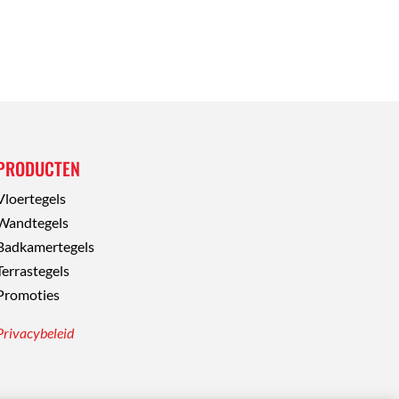
PRODUCTEN
Vloertegels
Wandtegels
Badkamertegels
Terrastegels
Promoties
Privacybeleid