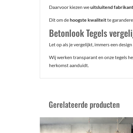
Daarvoor kiezen we
uitsluitend fabrikan
Dit om de
hoogste kwaliteit
te garanderen
Betonlook Tegels vergel
Let op als je vergelijkt, immers een design
Wij werken transparant en onze tegels heb
herkomst aanduidt.
Gerelateerde producten