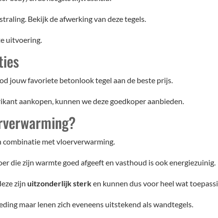
straling. Bekijk de afwerking van deze tegels.
e uitvoering.
ties
d jouw favoriete betonlook tegel aan de beste prijs.
brikant aankopen, kunnen we deze goedkoper aanbieden.
erverwarming?
 in combinatie met vloerverwarming.
oer die zijn warmte goed afgeeft en vasthoud is ook energiezuinig.
deze zijn
uitzonderlijk sterk
en kunnen dus voor heel wat toepass
leding maar lenen zich eveneens uitstekend als wandtegels.