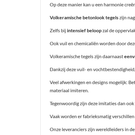
Op deze manier kan u een harmonie creër
Volkeramische betonlook tegels
zijn na
Zelfs bij
intensief beloop
zal de oppervla
Ook vuil en chemicaliën worden door deze
Volkeramische tegels zijn daarnaast
eenv
Dankzij deze vuil- en vochtbestendigheid,
Veel afwerkingen en designs mogelijk: Be
materiaal imiteren.
Tegenwoordig zijn deze imitaties dan ook
Vaak worden er fabrieksmatig verschillen 
Onze leveranciers zijn wereldleiders in d