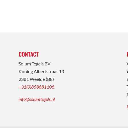
CONTACT
Solum Tegels BV
Koning Albertstraat 13
2381 Weelde (BE)
+31(0)858881108
info@solumtegels.nl