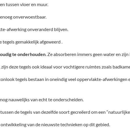
en tussen vloer en muur.
genoeg onverwoestbaar.
kte-afwerking onveranderd blijven.
 tegels gemakkelijk afgeweerd .
oudig te onderhouden
. Ze absorberen immers geen water en zijn
 zijn deze tegels ook ideaal voor vochtigere ruimtes zoals badkam
tonlook tegels bestaan in oneindig veel oppervlakte-afwerkingen e
 nog nauwelijks van echt te onderscheiden.
tussen de tegels van dezelfde soort gecreëerd om een “natuurlijker”
e ontwikkeling van de nieuwste technieken op dit gebied.