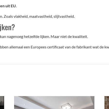
ten uit EU
.
. Zoals vlakheid, maatvastheid, slijtvastheid.
ijken?
 kan nagenoeg hetzelfde lijken. Maar niet de kwaliteit.
ben allemaal een Europees certificaat van de fabrikant wat de kwa