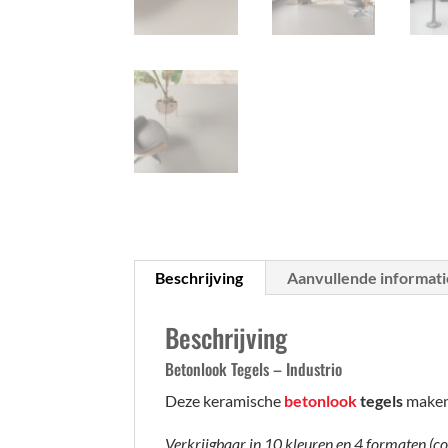
Beschrijving
Aanvullende informati
Beschrijving
Betonlook Tegels – Industrio
Deze keramische
betonlook
tegels
maken 
Verkrijgbaar in 10 kleuren en 4 formaten (col