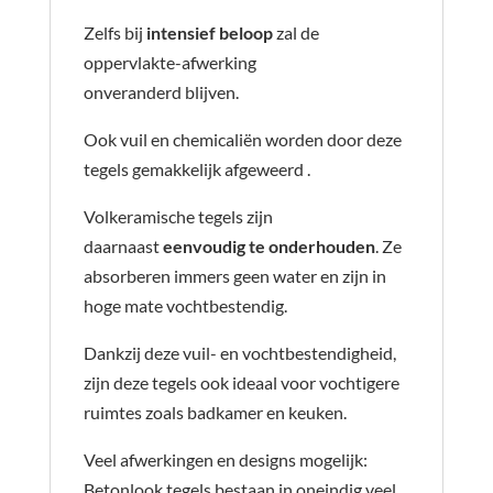
Zelfs bij
intensief beloop
zal de
oppervlakte-afwerking
onveranderd blijven.
Ook vuil en chemicaliën worden door deze
tegels gemakkelijk afgeweerd .
Volkeramische tegels zijn
daarnaast
eenvoudig te onderhouden
. Ze
absorberen immers geen water en zijn in
hoge mate vochtbestendig.
Dankzij deze vuil- en vochtbestendigheid,
zijn deze tegels ook ideaal voor vochtigere
ruimtes zoals badkamer en keuken.
Veel afwerkingen en designs mogelijk:
Betonlook tegels bestaan in oneindig veel