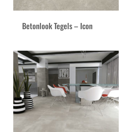
Betonlook Tegels – Icon