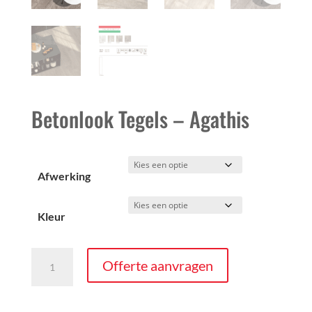
Betonlook Tegels – Agathis
Afwerking
Kleur
Betonlook
Offerte aanvragen
Tegels
-