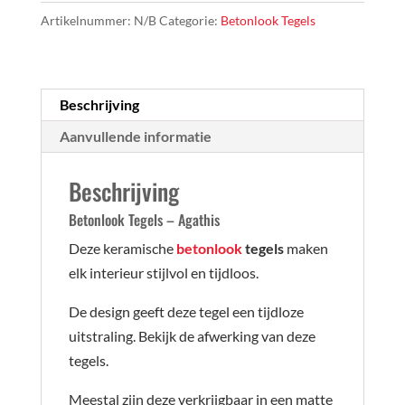
Agathis
Artikelnummer:
N/B
Categorie:
Betonlook Tegels
aantal
Beschrijving
Aanvullende informatie
Beschrijving
Betonlook Tegels – Agathis
Deze keramische
betonlook
tegels
maken
elk interieur stijlvol en tijdloos.
De design geeft deze tegel een tijdloze
uitstraling. Bekijk de afwerking van deze
tegels.
Meestal zijn deze verkrijgbaar in een matte