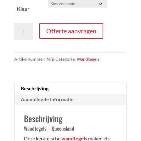
Kleur
Wandtegels
Offerte aanvragen
-
Queensland
aantal
Artikelnummer:
N/B
Categorie:
Wandtegels
Beschrijving
Aanvullende informatie
Beschrijving
Wandtegels – Queensland
Deze keramische
wandtegels
maken elk