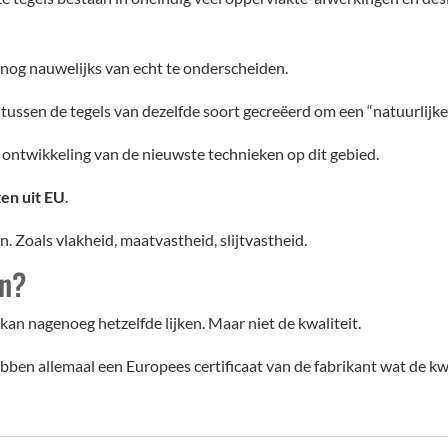
 nog nauwelijks van echt te onderscheiden.
tussen de tegels van dezelfde soort gecreëerd om een “natuurlijker”
e ontwikkeling van de nieuwste technieken op dit gebied.
ten uit EU
.
. Zoals vlakheid, maatvastheid, slijtvastheid.
en?
 kan nagenoeg hetzelfde lijken. Maar niet de kwaliteit.
ben allemaal een Europees certificaat van de fabrikant wat de kwa