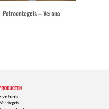
Patroontegels – Verona
PRODUCTEN
Vloertegels
Wandtegels