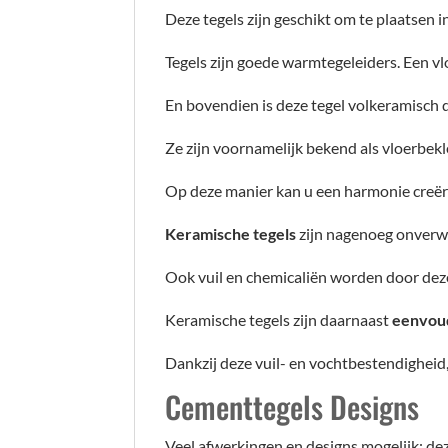
Deze tegels zijn geschikt om te plaatsen
Tegels zijn goede warmtegeleiders. Een vl
En bovendien is deze tegel volkeramisch 
Ze zijn voornamelijk bekend als vloerbek
Op deze manier kan u een harmonie creër
Keramische tegels
zijn nagenoeg onverw
Ook vuil en chemicaliën worden door deze
Keramische tegels zijn daarnaast
eenvou
Dankzij deze vuil- en vochtbestendigheid,
Cementtegels Designs
Veel afwerkingen en designs mogelijk: dez