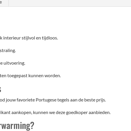
e
 interieur stijlvol en tijdloos.
straling.
e uitvoering.
uiten toegepast kunnen worden.
s
d jouw favoriete Portugese tegels aan de beste prijs.
brikant aankopen, kunnen we deze goedkoper aanbieden.
erwarming?