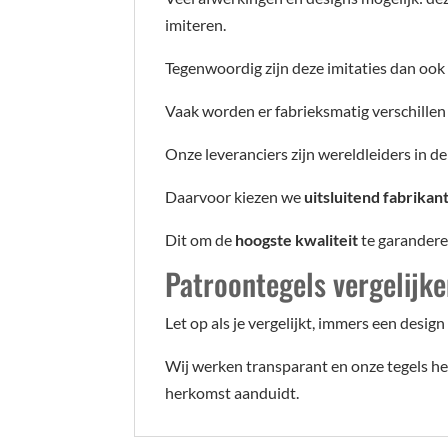
imiteren.
Tegenwoordig zijn deze imitaties dan ook
Vaak worden er fabrieksmatig verschillen 
Onze leveranciers zijn wereldleiders in d
Daarvoor kiezen we
uitsluitend fabrikan
Dit om de
hoogste kwaliteit
te garanderen
Patroontegels vergelijk
Let op als je vergelijkt, immers een design
Wij werken transparant en onze tegels heb
herkomst aanduidt.