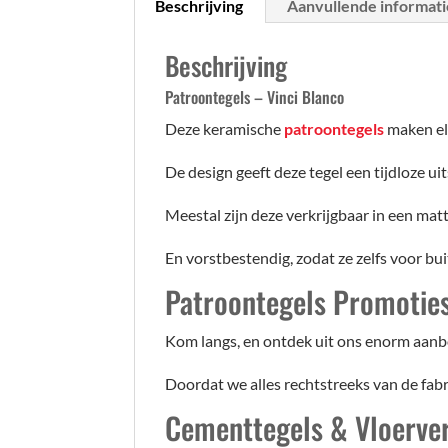
Beschrijving
Aanvullende informati
Beschrijving
Patroontegels – Vinci Blanco
Deze keramische
patroontegels
maken elk
De design geeft deze tegel een tijdloze uit
Meestal zijn deze verkrijgbaar in een matt
En vorstbestendig, zodat ze zelfs voor b
Patroontegels
Promotie
Kom langs, en ontdek uit ons enorm aanbo
Doordat we alles rechtstreeks van de fa
Cementtegels & Vloerv