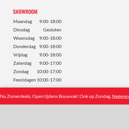
SHOWROOM
Maandag
9:00-18:00
Dinsdag
Gesloten
Woensdag
9:00-18:00
Donderdag
9:00-18:00
Vrijdag
9:00-18:00
Zaterdag
9:00-17:00
Zondag
10:00-17:00
Feestdagen
10:00-17:00
Nu Zomerdeals. Open tijdens Bouwvak! Ook op Zondag.
Negeren
CONTACT
Solum Tegels BV
Koning Albertstraat 13
2381 Weelde (BE)