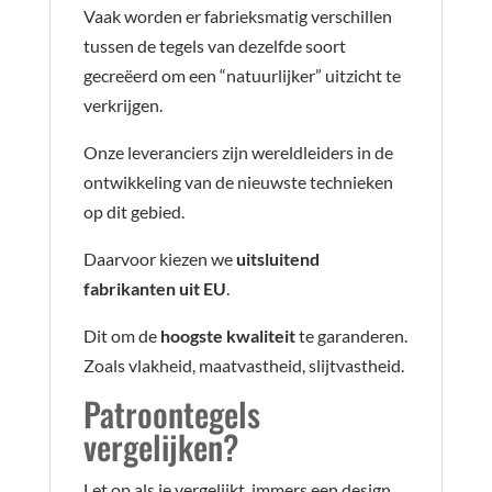
Vaak worden er fabrieksmatig verschillen
tussen de tegels van dezelfde soort
gecreëerd om een “natuurlijker” uitzicht te
verkrijgen.
Onze leveranciers zijn wereldleiders in de
ontwikkeling van de nieuwste technieken
op dit gebied.
Daarvoor kiezen we
uitsluitend
fabrikanten uit EU
.
Dit om de
hoogste kwaliteit
te garanderen.
Zoals vlakheid, maatvastheid, slijtvastheid.
Patroontegels
vergelijken?
Let op als je vergelijkt, immers een design