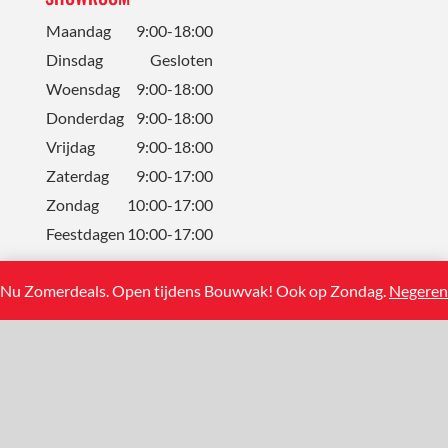
Maandag
9:00-18:00
Dinsdag
Gesloten
Woensdag
9:00-18:00
Donderdag
9:00-18:00
Vrijdag
9:00-18:00
Zaterdag
9:00-17:00
Zondag
10:00-17:00
Feestdagen
10:00-17:00
Nu Zomerdeals. Open tijdens Bouwvak! Ook op Zondag.
Negeren
CONTACT
Solum Tegels BV
Koning Albertstraat 13
2381 Weelde (BE)
+31(0)858881108