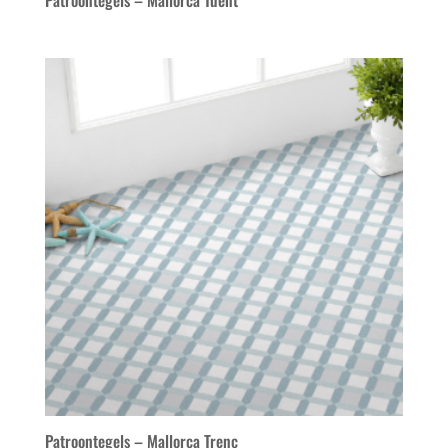
Patroontegels – Mallorca Tuent
Patroontegels – Mallorca Trenc