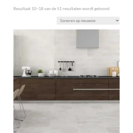
Gesorteerd
Resultaat 10–18 van de 51 resultaten wordt getoond
op
nieuwste