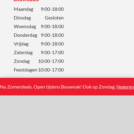
Maandag
9:00-18:00
Dinsdag
Gesloten
Woensdag
9:00-18:00
Donderdag
9:00-18:00
Vrijdag
9:00-18:00
Zaterdag
9:00-17:00
Zondag
10:00-17:00
Feestdagen
10:00-17:00
Nu Zomerdeals. Open tijdens Bouwvak! Ook op Zondag.
Negeren
CONTACT
Solum Tegels BV
Koning Albertstraat 13
2381 Weelde (BE)
+31(0)858881108