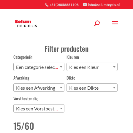
+31(0)858881108
info@solumtegels.nl
Filter producten
Categorieën
Kleuren
Een categorie selecteren
Kies een Kleur
Afwerking
Dikte
Kies een Afwerking
Kies een Dikte
Vorstbestendig
Kies een Vorstbestendig
15/60